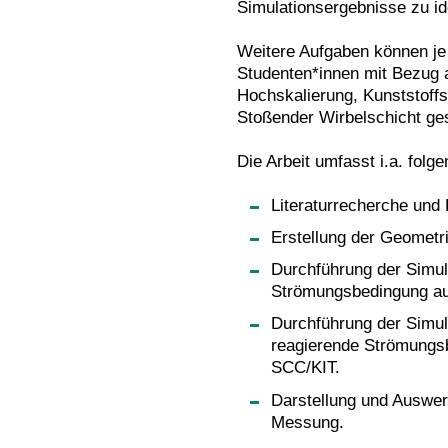
Simulationsergebnisse zu ide
Weitere Aufgaben können je
Studenten*innen mit Bezug 
Hochskalierung, Kunststoffsc
Stoßender Wirbelschicht ges
Die Arbeit umfasst i.a. folge
Literaturrecherche und 
Erstellung der Geometr
Durchführung der Simula
Strömungsbedingung au
Durchführung der Simula
reagierende Strömungs
SCC/KIT.
Darstellung und Auswer
Messung.