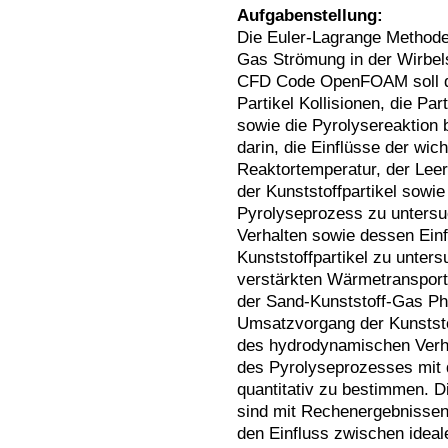
Aufgabenstellung:
Die Euler-Lagrange Methode i
Gas Strömung in der Wirbel
CFD Code OpenFOAM soll daf
Partikel Kollisionen, die P
sowie die Pyrolysereaktion 
darin, die Einflüsse der wic
Reaktortemperatur, der Lee
der Kunststoffpartikel sowi
Pyrolyseprozess zu untersu
Verhalten sowie dessen Einf
Kunststoffpartikel zu unters
verstärkten Wärmetranspor
der Sand-Kunststoff-Gas Ph
Umsatzvorgang der Kunststof
des hydrodynamischen Verhal
des Pyrolyseprozesses mit 
quantitativ zu bestimmen. 
sind mit Rechenergebnissen
den Einfluss zwischen ideal