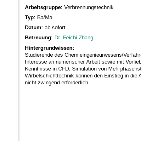
Arbeitsgruppe:
Verbrennungstechnik
Typ:
Ba/Ma
Datum:
ab sofort
Betreuung:
Dr. Feichi Zhang
Hintergrundwissen:
Studierende des Chemieingenieurwesens/Verfahre
Interesse an numerischer Arbeit sowie mit Vorli
Kenntnisse in CFD, Simulation von Mehrphasens
Wirbelschichttechnik können den Einstieg in die Ar
nicht zwingend erforderlich.