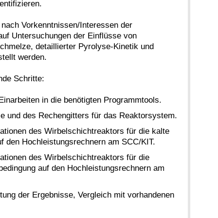
ntifizieren.
 nach Vorkenntnissen/Interessen der
auf Untersuchungen der Einflüsse von
hmelze, detaillierter Pyrolyse-Kinetik und
tellt werden.
nde Schritte:
Einarbeiten in die benötigten Programmtools.
ie und des Rechengitters für das Reaktorsystem.
tionen des Wirbelschichtreaktors für die kalte
f den Hochleistungsrechnern am SCC/KIT.
tionen des Wirbelschichtreaktors für die
bedingung auf den Hochleistungsrechnern am
tung der Ergebnisse, Vergleich mit vorhandenen