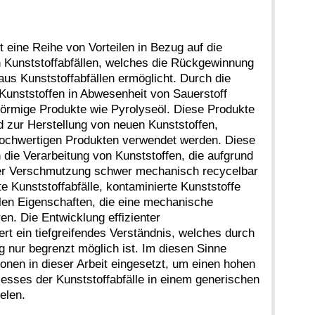
t eine Reihe von Vorteilen in Bezug auf die
n Kunststoffabfällen, welches die Rückgewinnung
us Kunststoffabfällen ermöglicht. Durch die
Kunststoffen in Abwesenheit von Sauerstoff
förmige Produkte wie Pyrolyseöl. Diese Produkte
d zur Herstellung von neuen Kunststoffen,
ochwertigen Produkten verwendet werden. Diese
 die Verarbeitung von Kunststoffen, die aufgrund
r Verschmutzung schwer mechanisch recycelbar
e Kunststoffabfälle, kontaminierte Kunststoffe
llen Eigenschaften, die eine mechanische
n. Die Entwicklung effizienter
rt ein tiefgreifendes Verständnis, welches durch
 nur begrenzt möglich ist. Im diesen Sinne
nen in dieser Arbeit eingesetzt, um einen hohen
esses der Kunststoffabfälle in einem generischen
elen.