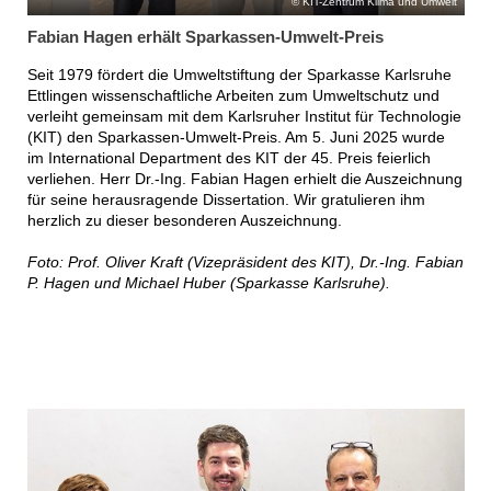
KIT-Zentrum Klima und Umwelt
Fabian Hagen erhält Sparkassen-Umwelt-Preis
Seit 1979 fördert die Umweltstiftung der Sparkasse Karlsruhe
Ettlingen wissenschaftliche Arbeiten zum Umweltschutz und
verleiht gemeinsam mit dem Karlsruher Institut für Technologie
(KIT) den Sparkassen-Umwelt-Preis. Am 5. Juni 2025 wurde
im International Department des KIT der 45. Preis feierlich
verliehen. Herr Dr.-Ing. Fabian Hagen erhielt die Auszeichnung
für seine herausragende Dissertation. Wir gratulieren ihm
herzlich zu dieser besonderen Auszeichnung.
Foto: Prof. Oliver Kraft (Vizepräsident des KIT), Dr.-Ing. Fabian
P. Hagen und Michael Huber (Sparkasse Karlsruhe).