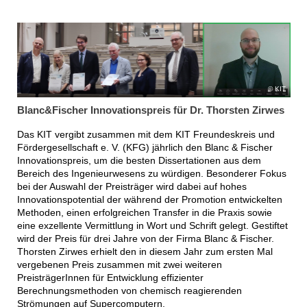
KIT
Blanc&Fischer Innovationspreis für Dr. Thorsten Zirwes
Das KIT vergibt zusammen mit dem KIT Freundeskreis und
Fördergesellschaft e. V. (KFG) jährlich den Blanc & Fischer
Innovationspreis, um die besten Dissertationen aus dem
Bereich des Ingenieurwesens zu würdigen. Besonderer Fokus
bei der Auswahl der Preisträger wird dabei auf hohes
Innovationspotential der während der Promotion entwickelten
Methoden, einen erfolgreichen Transfer in die Praxis sowie
eine exzellente Vermittlung in Wort und Schrift gelegt. Gestiftet
wird der Preis für drei Jahre von der Firma Blanc & Fischer.
Thorsten Zirwes erhielt den in diesem Jahr zum ersten Mal
vergebenen Preis zusammen mit zwei weiteren
PreisträgerInnen für Entwicklung effizienter
Berechnungsmethoden von chemisch reagierenden
Strömungen auf Supercomputern.