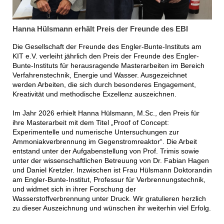
Hanna Hülsmann erhält Preis der Freunde des EBI
Die Gesellschaft der Freunde des Engler-Bunte-Instituts am
KIT e.V. verleiht jährlich den Preis der Freunde des Engler-
Bunte-Instituts für herausragende Masterarbeiten im Bereich
Verfahrenstechnik, Energie und Wasser. Ausgezeichnet
werden Arbeiten, die sich durch besonderes Engagement,
Kreativität und methodische Exzellenz auszeichnen.
Im Jahr 2026 erhielt Hanna Hülsmann, M.Sc., den Preis für
ihre Masterarbeit mit dem Titel „Proof of Concept:
Experimentelle und numerische Untersuchungen zur
Ammoniakverbrennung im Gegenstromreaktor“. Die Arbeit
entstand unter der Aufgabenstellung von Prof. Trimis sowie
unter der wissenschaftlichen Betreuung von Dr. Fabian Hagen
und Daniel Kretzler. Inzwischen ist Frau Hülsmann Doktorandin
am Engler-Bunte-Institut, Professur für Verbrennungstechnik,
und widmet sich in ihrer Forschung der
Wasserstoffverbrennung unter Druck. Wir gratulieren herzlich
zu dieser Auszeichnung und wünschen ihr weiterhin viel Erfolg.