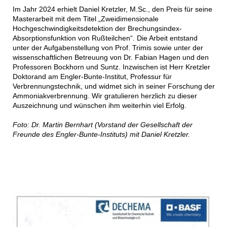
Im Jahr 2024 erhielt Daniel Kretzler, M.Sc., den Preis für seine
Masterarbeit mit dem Titel „Zweidimensionale
Hochgeschwindigkeitsdetektion der Brechungsindex-
Absorptionsfunktion von Rußteilchen“. Die Arbeit entstand
unter der Aufgabenstellung von Prof. Trimis sowie unter der
wissenschaftlichen Betreuung von Dr. Fabian Hagen und den
Professoren Bockhorn und Suntz. Inzwischen ist Herr Kretzler
Doktorand am Engler-Bunte-Institut, Professur für
Verbrennungstechnik, und widmet sich in seiner Forschung der
Ammoniakverbrennung. Wir gratulieren herzlich zu dieser
Auszeichnung und wünschen ihm weiterhin viel Erfolg.
Foto: Dr. Martin Bernhart (Vorstand der Gesellschaft der
Freunde des Engler-Bunte-Instituts) mit Daniel Kretzler.