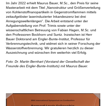
Im Jahr 2022 erhielt Maurus Bauer, M.Sc., den Preis für seine
Masterarbeit mit dem Titel „Nanostruktur und Größenverteilung
von Kohlenstoffnanopartikeln in Gegenstromflammen mittels
zeitaufgelöster laserinduzierter Inkandeszenz bei drei
Anregungswellenlängen“. Die Arbeit entstand unter der
Aufgabenstellung von Prof. Trimis sowie unter der
wissenschaftlichen Betreuung von Fabian Hagen, M.Sc. und
den Professoren Bockhorn und Suntz. Inzwischen ist Herr
Bauer Doktorand am Engler-Bunte-Institut, Professur für
Verbrennungstechnik, und widmet sich in seiner Forschung der
Wasserstoffverbrennung. Wir gratulieren herzlich zu dieser
Auszeichnung und wünschen ihm weiterhin viel Erfolg.
Foto: Dr. Martin Bernhart (Vorstand der Gesellschaft der
Freunde des Engler-Bunte-Instituts) mit Maurus Bauer.