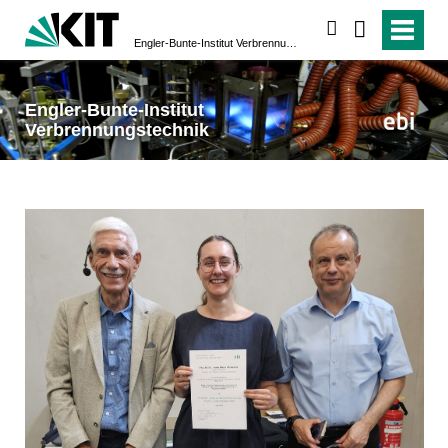
suchen
Engler-Bunte-Institut Verbrennungstechnik
Engler-Bunte-Institut
Verbrennungstechnik